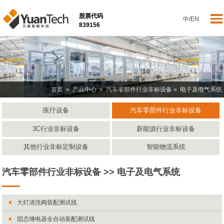
股票代码
中
/
EN
839156
首页
»
产品中心
»
汽车零部件行业非标设备
» 电子及电气系统
医疗设备
汽车零部件行业非标设备
3C行业非标设备
新能源行业非标设备
其他行业非标定制设备
智能物流系统
汽车零部件行业非标设备 >> 电子及电气系统
大灯清洗阀装配测试线
固态继电器全自动装配测试线