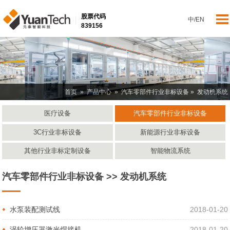
股票代码
中
/
EN
839156
首页
»
产品中心
»
汽车零部件行业非标设备
» 发动机系统
医疗设备
汽车零部件行业非标设备
3C行业非标设备
新能源行业非标设备
其他行业非标定制设备
智能物流系统
汽车零部件行业非标设备 >> 发动机系统
水泵装配测试线
2018-01-20
涡轮增压器激光焊接机
2018-01-20