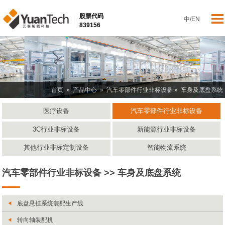
股票代码
中
/
EN
839156
首页
»
产品中心
»
汽车零部件行业非标设备
» 车身及底盘系统
医疗设备
汽车零部件行业非标设备
3C行业非标设备
新能源行业非标设备
其他行业非标定制设备
智能物流系统
汽车零部件行业非标设备 >> 车身及底盘系统
底盘悬挂系统装配生产线
转向轴装配机