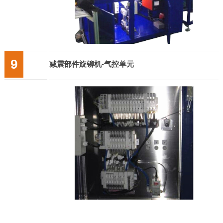
9
减震部件旋铆机-气控单元