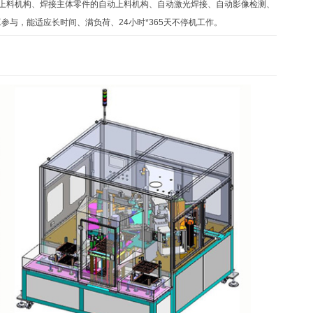
上料机构、焊接主体零件的自动上料机构、自动激光焊接、自动影像检测、
工参与，能适应长时间、满负荷、24小时*365天不停机工作。