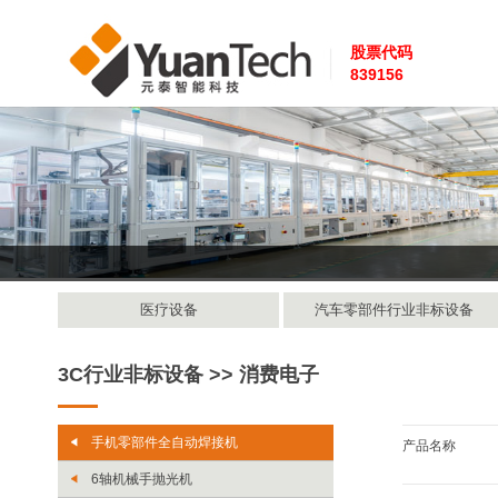
股票代码
839156
医疗设备
汽车零部件行业非标设备
3C行业非标设备 >> 消费电子
手机零部件全自动焊接机
产品名称
6轴机械手抛光机