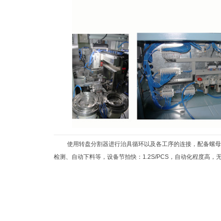
使用转盘分割器进行治具循环以及各工序的连接，配备螺母自
检测、自动下料等，设备节拍快：1.2S/PCS，自动化程度高，