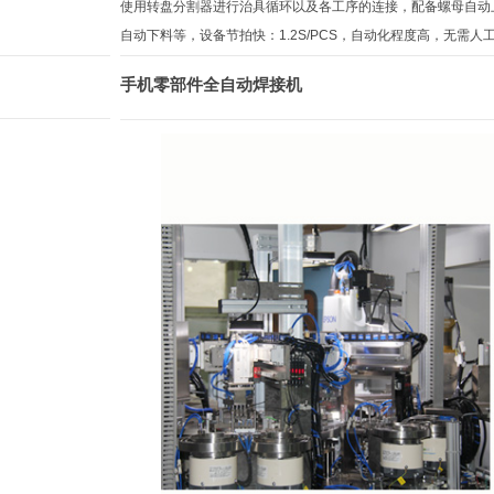
使用转盘分割器进行治具循环以及各工序的连接，配备螺母自动
自动下料等，设备节拍快：1.2S/PCS，自动化程度高，无需人
手机零部件全自动焊接机