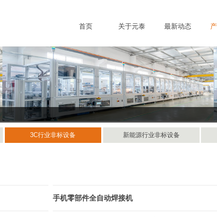
首页
关于元泰
最新动态
产
3C行业非标设备
新能源行业非标设备
手机零部件全自动焊接机